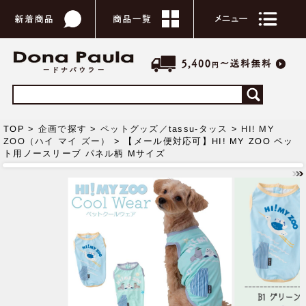
TOP >
企画で探す
>
ペットグッズ／tassu-タッス
>
HI! MY
ZOO（ハイ マイ ズー）
> 【メール便対応可】HI! MY ZOO ペッ
ト用ノースリーブ パネル柄 Mサイズ