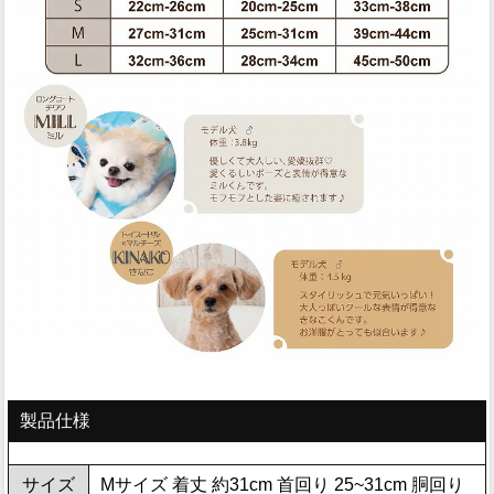
製品仕様
サイズ
Mサイズ 着丈 約31cm 首回り 25~31cm 胴回り