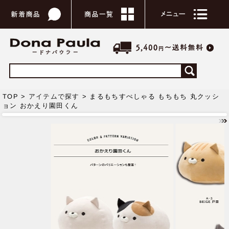
TOP >
アイテムで探す
> まるもちすぺしゃる もちもち 丸クッシ
ョン おかえり園田くん