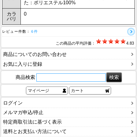
た：ポリエステル100%
カラ
0
バリ
レビュー件数：
6件
この商品の平均評価：
4.83
商品についてのお問い合わせ
お気に入りに登録
商品検索
マイページ
カート
ログイン
メルマガ申込/停止
特定商取引法に基づく表示
送料とお支払い方法について