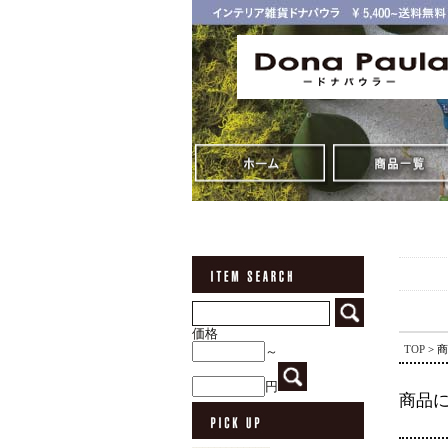
価格
TOP
> 
～
円
商品