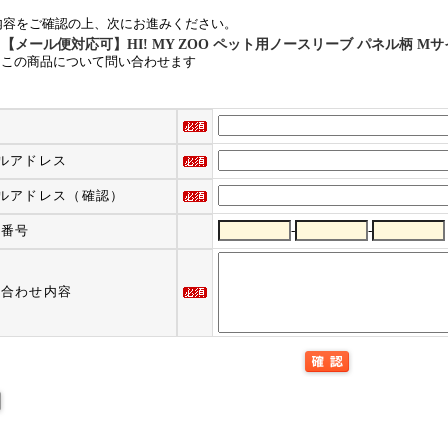
内容をご確認の上、次にお進みください。
【メール便対応可】HI! MY ZOO ペット用ノースリーブ パネル柄 M
この商品について問い合わせます
ルアドレス
ルアドレス（確認）
話番号
-
-
い合わせ内容