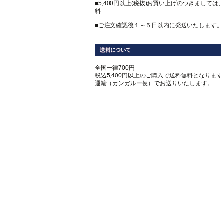
■5,400円以上(税抜)お買い上げのつきまして
料
■ご注文確認後１～５日以内に発送いたします
全国一律700円
税込5,400円以上のご購入で送料無料となります
運輸（カンガルー便）でお送りいたします。