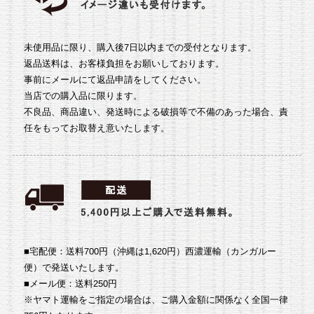
未使用品に限り、購入後7日以内までの受付となります。
返品送料は、お客様負担をお願いしております。
事前にメールにて返品申請をしてください。
当店での購入品に限ります。
不良品、商品違い、発送時による破損等で不備のあった場合、責
任をもってお取替え意いたします。
■宅配便：送料700円（沖縄は1,620円）
西濃運輸（カンガルー
便）で発送いたします。
■メール便：送料250円
※ヤマト運輸をご指定の場合は、ご購入金額に関係なく全国一律