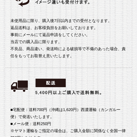
未使用品に限り、購入後7日以内までの受付となります。
返品送料は、お客様負担をお願いしております。
事前にメールにて返品申請をしてください。
当店での購入品に限ります。
不良品、商品違い、発送時による破損等で不備のあった場合、責
任をもってお取替え意いたします。
■宅配便：送料700円（沖縄は1,620円）
西濃運輸（カンガルー
便）で発送いたします。
■メール便：送料250円
※ヤマト運輸をご指定の場合は、ご購入金額に関係なく全国一律