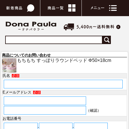
商品についてのお問い合わせ
もちもち すっぽりラウンドベッド Φ50×18cm
氏名
必須
Eメールアドレス
必須
（確認）
お電話番号
-
-