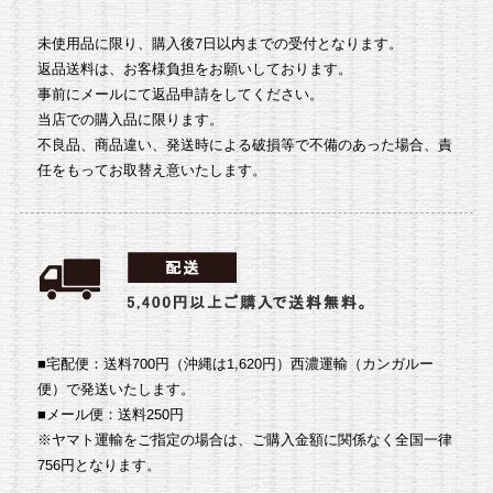
未使用品に限り、購入後7日以内までの受付となります。
返品送料は、お客様負担をお願いしております。
事前にメールにて返品申請をしてください。
当店での購入品に限ります。
不良品、商品違い、発送時による破損等で不備のあった場合、責
任をもってお取替え意いたします。
■宅配便：送料700円（沖縄は1,620円）
西濃運輸（カンガルー
便）で発送いたします。
■メール便：送料250円
※ヤマト運輸をご指定の場合は、ご購入金額に関係なく全国一律
756円となります。