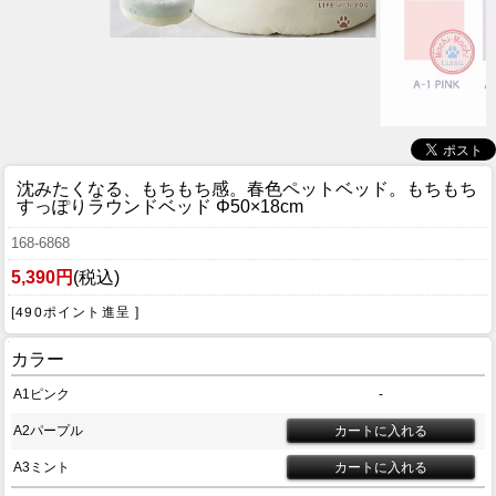
沈みたくなる、もちもち感。春色ペットベッド。
もちもち
すっぽりラウンドベッド Φ50×18cm
168-6868
5,390円
(税込)
[490ポイント進呈 ]
カラー
A1ピンク
-
A2パープル
A3ミント