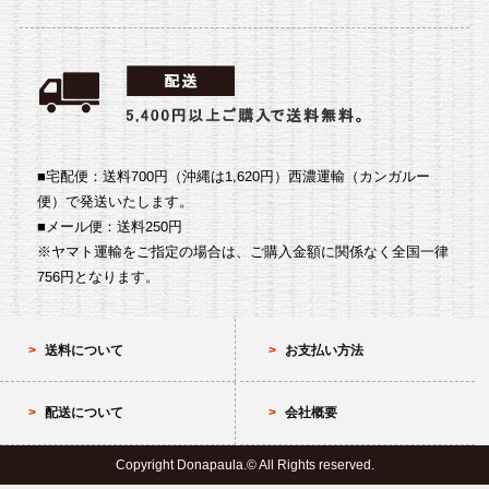
■宅配便：送料700円（沖縄は1,620円）
西濃運輸（カンガルー
便）で発送いたします。
■メール便：送料250円
※ヤマト運輸をご指定の場合は、ご購入金額に関係なく全国一律
756円となります。
送料について
お支払い方法
配送について
会社概要
Copyright Donapaula.© All Rights reserved.