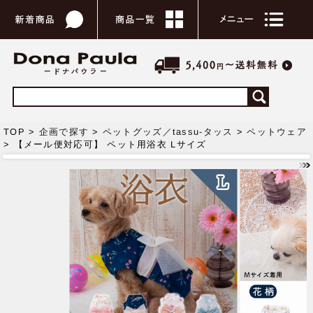
TOP >
企画で探す
>
ペットグッズ／tassu-タッス
>
ペットウェア
> 【メール便対応可】 ペット用浴衣 Lサイズ