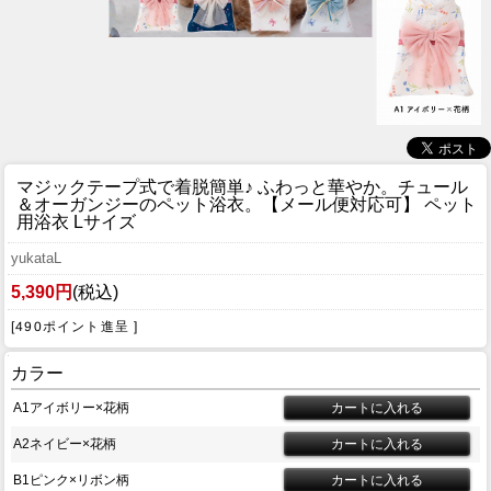
マジックテープ式で着脱簡単♪ ふわっと華やか。チュール
＆オーガンジーのペット浴衣。
【メール便対応可】 ペット
用浴衣 Lサイズ
yukataL
5,390円
(税込)
[490ポイント進呈 ]
カラー
A1アイボリー×花柄
A2ネイビー×花柄
B1ピンク×リボン柄