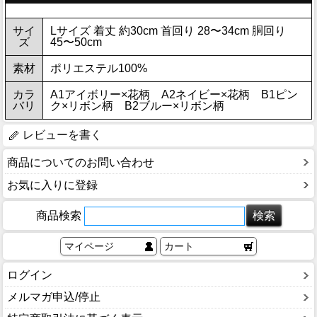
サイ
Lサイズ 着丈 約30cm 首回り 28〜34cm 胴回り
ズ
45〜50cm
素材
ポリエステル100%
カラ
A1アイボリー×花柄 A2ネイビー×花柄 B1ピン
バリ
ク×リボン柄 B2ブルー×リボン柄
レビューを書く
商品についてのお問い合わせ
お気に入りに登録
商品検索
マイページ
カート
ログイン
メルマガ申込/停止