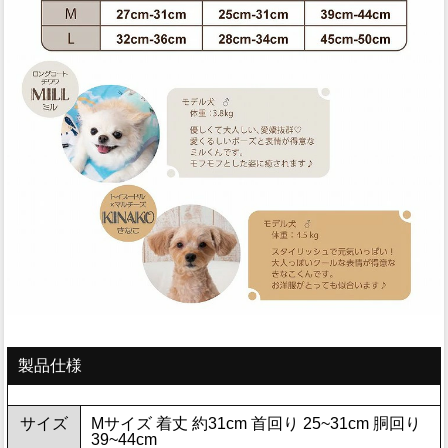
製品仕様
サイズ
Mサイズ 着丈 約31cm 首回り 25~31cm 胴回り
39~44cm