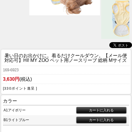
暑い日のお出かけに。着るだけクールダウン。
【メール便
対応可】HI! MY ZOO ペット用ノースリーブ 総柄 Mサイズ
169-6923
3,630円
(税込)
[330ポイント進呈 ]
カラー
A1アイボリー
B1ライトブルー