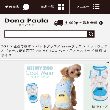
TOP >
企画で探す
>
ペットグッズ／tassu-タッス
>
ペットウェア
> 【メール便対応可】HI! MY ZOO ペット用ノースリーブ 総柄 M
サイズ