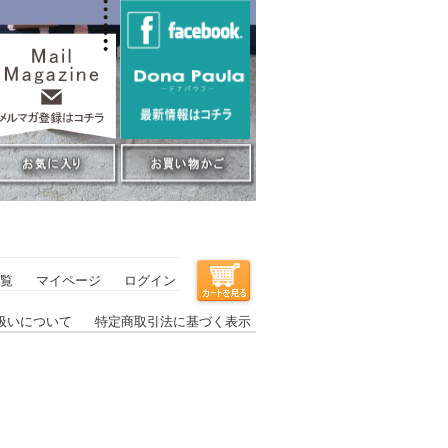
覧
マイページ
ログイン
扱いについて
特定商取引法に基づく表示