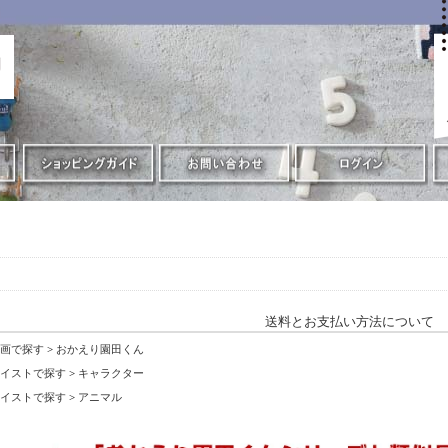
送料とお支払い方法について
画で探す
>
おかえり園田くん
イストで探す
>
キャラクター
イストで探す
>
アニマル