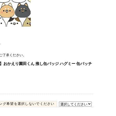
。
ご了承ください。
】おかえり園田くん 推し缶バッジ ハグミー 缶バッチ
ング希望を選択しないでください