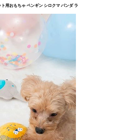
ペット用おもちゃ ペンギン シロクマ パンダ ラ