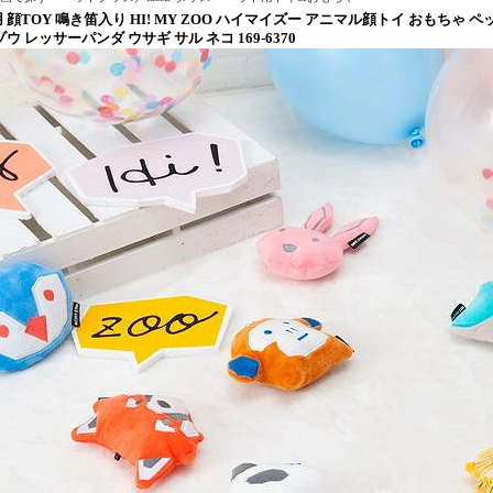
 顔TOY 鳴き笛入り HI! MY ZOO ハイマイズー アニマル顔トイ おもちゃ 
ウ レッサーパンダ ウサギ サル ネコ 169-6370