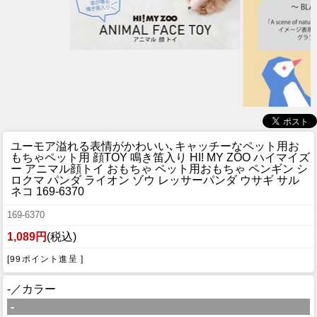
ユーモア溢れる表情がかわいい､キャッチーなペット用お
もちゃ
ペット用 顔TOY 鳴き笛入り HI! MY ZOO ハイマイズ
ー アニマル顔トイ おもちゃ ペット用おもちゃ ペンギン シ
ロクマ パンダ ライオン ゾウ レッサーパンダ ウサギ サル
ネコ 169-6370
169-6370
1,089円
(税込)
[99ポイント進呈 ]
-／カラー
-