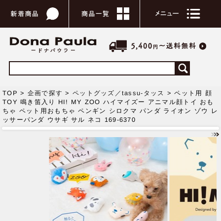
TOP >
企画で探す
>
ペットグッズ／tassu-タッス
> ペット用 顔
TOY 鳴き笛入り HI! MY ZOO ハイマイズー アニマル顔トイ おも
ちゃ ペット用おもちゃ ペンギン シロクマ パンダ ライオン ゾウ レ
ッサーパンダ ウサギ サル ネコ 169-6370