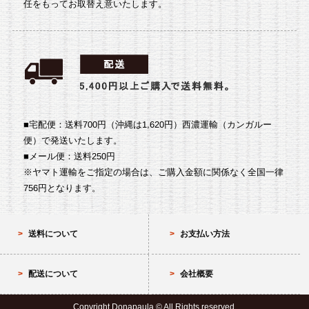
任をもってお取替え意いたします。
■宅配便：送料700円（沖縄は1,620円）
西濃運輸（カンガルー
便）で発送いたします。
■メール便：送料250円
※ヤマト運輸をご指定の場合は、ご購入金額に関係なく全国一律
756円となります。
送料について
お支払い方法
配送について
会社概要
Copyright Donapaula.© All Rights reserved.