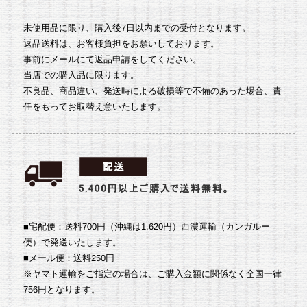
未使用品に限り、購入後7日以内までの受付となります。
返品送料は、お客様負担をお願いしております。
事前にメールにて返品申請をしてください。
当店での購入品に限ります。
不良品、商品違い、発送時による破損等で不備のあった場合、責
任をもってお取替え意いたします。
■宅配便：送料700円（沖縄は1,620円）
西濃運輸（カンガルー
便）で発送いたします。
■メール便：送料250円
※ヤマト運輸をご指定の場合は、ご購入金額に関係なく全国一律
756円となります。