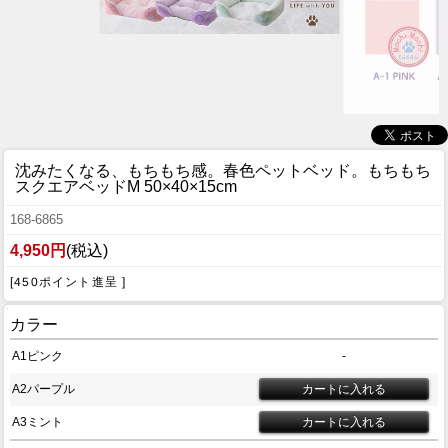
沈みたくなる、もちもち感。春色ペットベッド。
もちもち
スクエアベッドM 50×40×15cm
168-6865
4,950円
(税込)
[450ポイント進呈 ]
カラー
A1ピンク
-
A2パープル
A3ミント