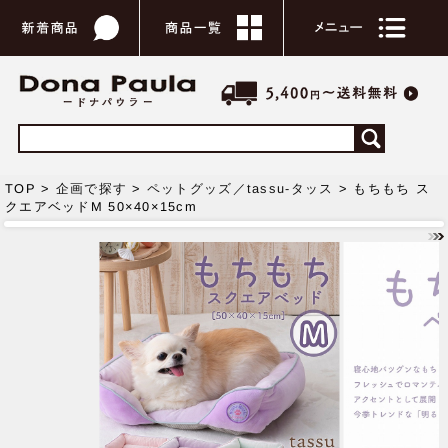
TOP >
企画で探す
>
ペットグッズ／tassu-タッス
> もちもち ス
クエアベッドM 50×40×15cm