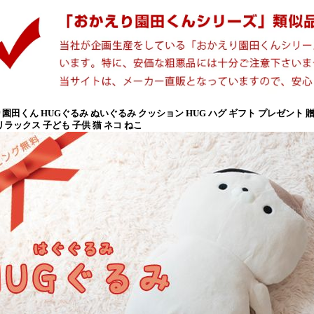
園田くん HUGぐるみ ぬいぐるみ クッション HUG ハグ ギフト プレゼント 
リラックス 子ども 子供 猫 ネコ ねこ