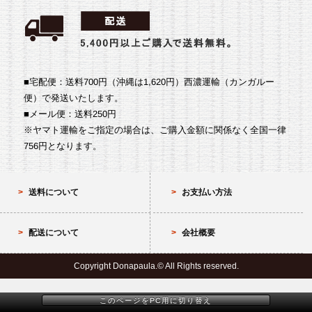
■宅配便：送料700円（沖縄は1,620円）
西濃運輸（カンガルー
便）で発送いたします。
■メール便：送料250円
※ヤマト運輸をご指定の場合は、ご購入金額に関係なく全国一律
756円となります。
送料について
お支払い方法
配送について
会社概要
Copyright Donapaula.© All Rights reserved.
このページをPC用に切り替え