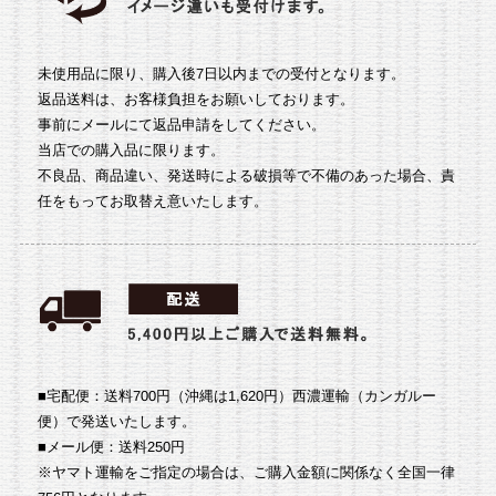
未使用品に限り、購入後7日以内までの受付となります。
返品送料は、お客様負担をお願いしております。
事前にメールにて返品申請をしてください。
当店での購入品に限ります。
不良品、商品違い、発送時による破損等で不備のあった場合、責
任をもってお取替え意いたします。
■宅配便：送料700円（沖縄は1,620円）
西濃運輸（カンガルー
便）で発送いたします。
■メール便：送料250円
※ヤマト運輸をご指定の場合は、ご購入金額に関係なく全国一律