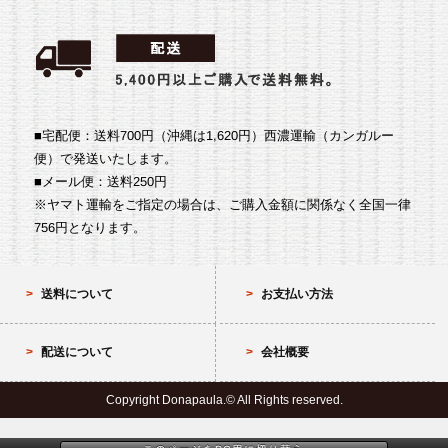
■宅配便：送料700円（沖縄は1,620円）
西濃運輸（カンガルー
便）で発送いたします。
■メール便：送料250円
※ヤマト運輸をご指定の場合は、ご購入金額に関係なく全国一律
756円となります。
送料について
お支払い方法
配送について
会社概要
Copyright Donapaula.© All Rights reserved.