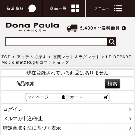
TOP >
アイテムで探す
>
玄関マット＆ラグマット
> LE DEPART
Moｃo mat&Rugモコマット＆ラグ
現在登録されている商品はありません
商品検索
マイページ
カート
ログイン
メルマガ申込/停止
特定商取引法に基づく表示