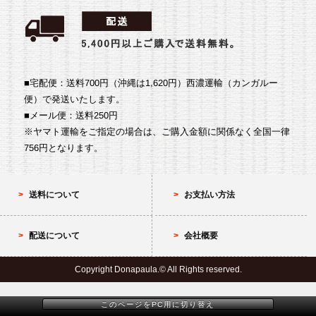
■宅配便：送料700円（沖縄は1,620円）
西濃運輸（カンガルー
便）で発送いたします。
■メール便：送料250円
※ヤマト運輸をご指定の場合は、ご購入金額に関係なく全国一律
756円となります。
送料について
お支払い方法
配送について
会社概要
Copyright Donapaula.© All Rights reserved.
このページをPC用に切り替え