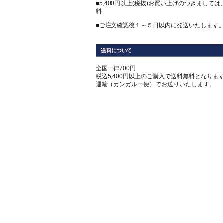
■5,400円以上(税抜)お買い上げのつきまして
料
■ご注文確認後１～５日以内に発送いたします
全国一律700円
税込5,400円以上のご購入で送料無料となります
運輸（カンガルー便）でお送りいたします。