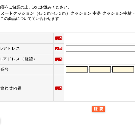
内容をご確認の上、次にお進みください。
ヌードクッション（45ｃｍ×45ｃｍ）クッション 中身 クッション中材・クッ
この商品について問い合わせます
ルアドレス
ルアドレス（確認）
話番号
-
-
い合わせ内容