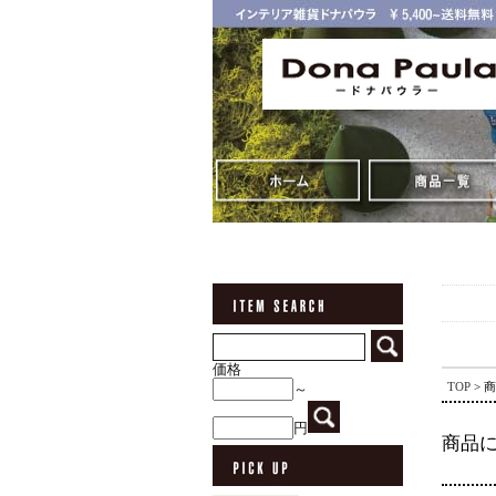
価格
TOP
> 
～
円
商品