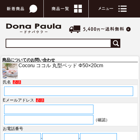
商品についてのお問い合わせ
Cocoru ココル 丸型ベッド Φ50×20cm
氏名
必須
Eメールアドレス
必須
（確認）
お電話番号
-
-