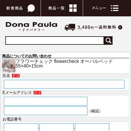
商品についてのお問い合わせ
フラワーチェック flowercheck オーバルベッド
55×40×15cm
氏名
必須
Eメールアドレス
必須
（確認）
お電話番号
-
-