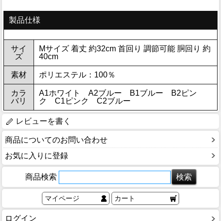
製品仕様
サイ
Mサイズ 着丈 約32cm 首回り 調節可能 胴回り 約
ズ
40cm
素材
ポリエステル：100％
カラ
A1ホワイト A2ブルー B1ブルー B2ピン
バリ
ク C1ピンク C2ブルー
レビューを書く
商品についてのお問い合わせ
お気に入りに登録
商品検索
マイページ
カート
ログイン