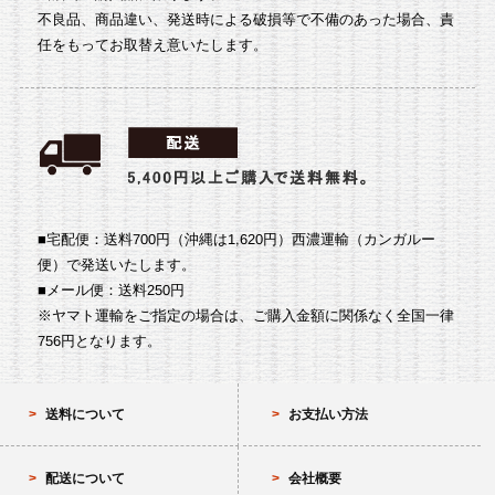
不良品、商品違い、発送時による破損等で不備のあった場合、責
任をもってお取替え意いたします。
■宅配便：送料700円（沖縄は1,620円）
西濃運輸（カンガルー
便）で発送いたします。
■メール便：送料250円
※ヤマト運輸をご指定の場合は、ご購入金額に関係なく全国一律
756円となります。
送料について
お支払い方法
配送について
会社概要