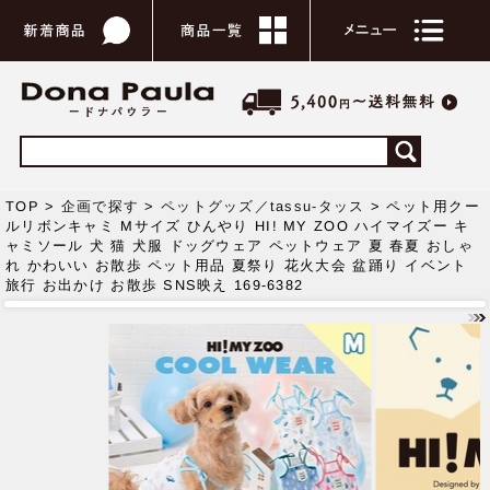
TOP >
企画で探す
>
ペットグッズ／tassu-タッス
> ペット用クー
ルリボンキャミ Mサイズ ひんやり HI! MY ZOO ハイマイズー キ
ャミソール 犬 猫 犬服 ドッグウェア ペットウェア 夏 春夏 おしゃ
れ かわいい お散歩 ペット用品 夏祭り 花火大会 盆踊り イベント
旅行 お出かけ お散歩 SNS映え 169-6382