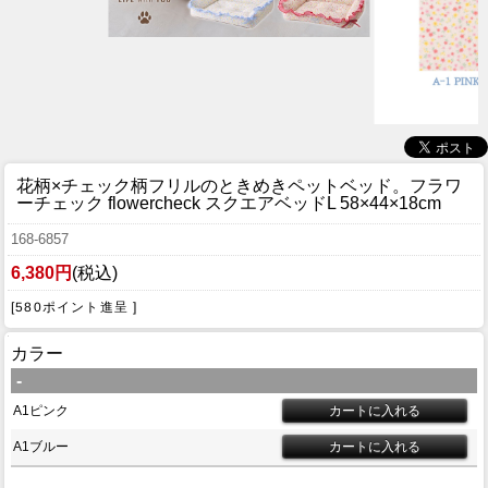
花柄×チェック柄フリルのときめきペットベッド。
フラワ
ーチェック flowercheck スクエアベッドL 58×44×18cm
168-6857
6,380円
(税込)
[580ポイント進呈 ]
カラー
-
A1ピンク
A1ブルー