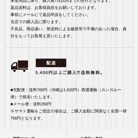
未使用品に限り、購入後7日以内までの受付となります。
返品送料は、お客様負担をお願いしております。
事前にメールにて返品申請をしてください。
当店での購入品に限ります。
不良品、商品違い、発送時による破損等で不備のあった場合、責
任をもってお取替え意いたします。
■宅配便：送料700円（沖縄は1,620円）
西濃運輸（カンガルー
便）で発送いたします。
■メール便：送料250円
※ヤマト運輸をご指定の場合は、ご購入金額に関係なく全国一律
756円となります。