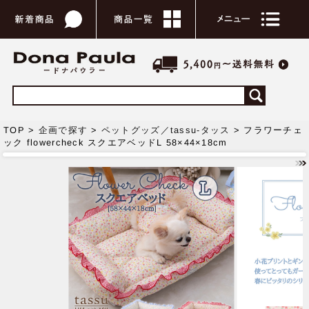
TOP >
企画で探す
>
ペットグッズ／tassu-タッス
> フラワーチェ
ック flowercheck スクエアベッドL 58×44×18cm