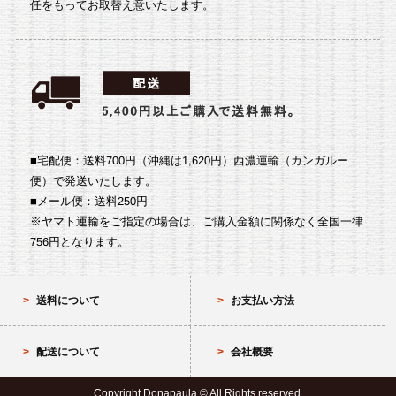
任をもってお取替え意いたします。
■宅配便：送料700円（沖縄は1,620円）
西濃運輸（カンガルー
便）で発送いたします。
■メール便：送料250円
※ヤマト運輸をご指定の場合は、ご購入金額に関係なく全国一律
756円となります。
送料について
お支払い方法
配送について
会社概要
Copyright Donapaula.© All Rights reserved.