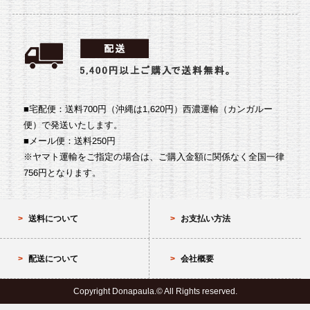
■宅配便：送料700円（沖縄は1,620円）
西濃運輸（カンガルー
便）で発送いたします。
■メール便：送料250円
※ヤマト運輸をご指定の場合は、ご購入金額に関係なく全国一律
756円となります。
送料について
お支払い方法
配送について
会社概要
Copyright Donapaula.© All Rights reserved.