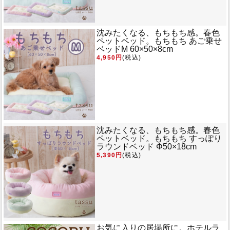
沈みたくなる、もちもち感。春色
ペットベッド。
もちもち あご乗せ
ベッドM 60×50×8cm
4,950円
(税込)
沈みたくなる、もちもち感。春色
ペットベッド。
もちもち すっぽり
ラウンドベッド Φ50×18cm
5,390円
(税込)
お気に入りの居場所に。ホテルラ