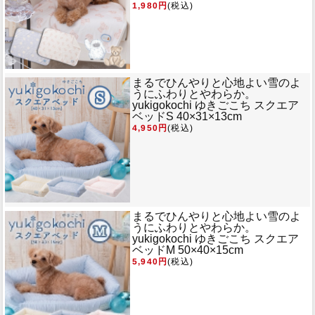
1,980円
(税込)
まるでひんやりと心地よい雪のよ
うにふわりとやわらか。
yukigokochi ゆきごこち スクエア
ベッドS 40×31×13cm
4,950円
(税込)
まるでひんやりと心地よい雪のよ
うにふわりとやわらか。
yukigokochi ゆきごこち スクエア
ベッドM 50×40×15cm
5,940円
(税込)