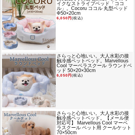
イクなストライプベッド「ココ
ル」。
Cocoru ココル 丸型ベッド
Φ50×20cm
6,050円
(税込)
さらっと心地いい。大人水彩の接
触冷感ペットベッド。
Marvellous
Cool マーベラスクール ラウンドベ
ッド 50×20×30cm
6,050円
(税込)
さらっと心地いい。大人水彩の接
触冷感ペットベッド。
【メール便
対応可】 Marvellous Cool マーベ
ラスクール ペット用 クールケット
70×50cm