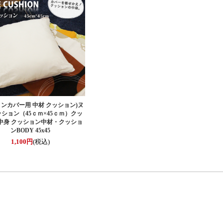
ンカバー用 中材 クッション)
ヌ
ション（45ｃｍ×45ｃｍ）クッ
 中身 クッション中材・クッショ
ンBODY 45x45
1,100円
(税込)