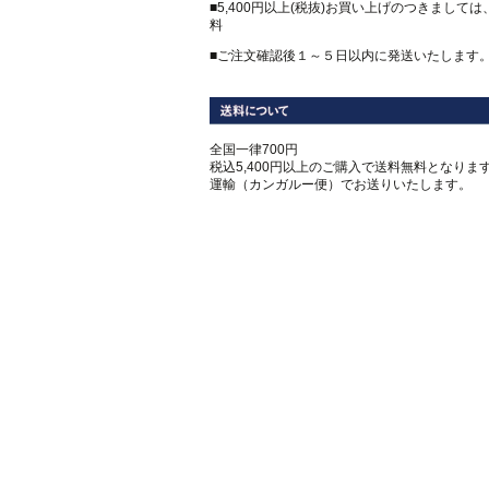
■5,400円以上(税抜)お買い上げのつきまして
料
■ご注文確認後１～５日以内に発送いたします
全国一律700円
税込5,400円以上のご購入で送料無料となります
運輸（カンガルー便）でお送りいたします。