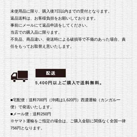
未使用品に限り、購入後7日以内までの受付となります。
返品送料は、お客様負担をお願いしております。
事前にメールにて返品申請をしてください。
当店での購入品に限ります。
不良品、商品違い、発送時による破損等で不備のあった場合、責
任をもってお取替え意いたします。
■宅配便：送料700円（沖縄は1,620円）
西濃運輸（カンガルー
便）で発送いたします。
■メール便：送料250円
※ヤマト運輸をご指定の場合は、ご購入金額に関係なく全国一律
756円となります。