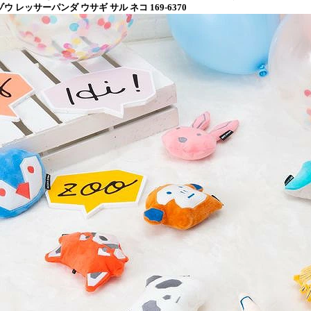
ウ レッサーパンダ ウサギ サル ネコ 169-6370