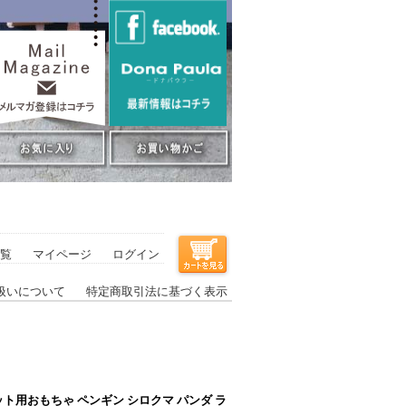
覧
マイページ
ログイン
扱いについて
特定商取引法に基づく表示
ペット用おもちゃ ペンギン シロクマ パンダ ラ